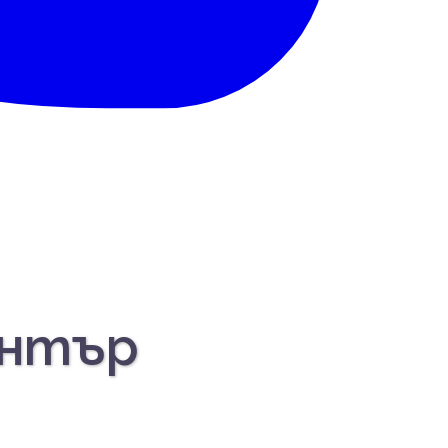
ентър