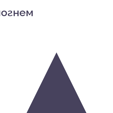
могнем