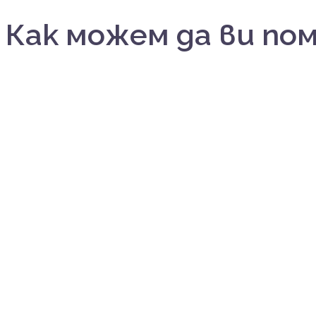
Как можем да ви по