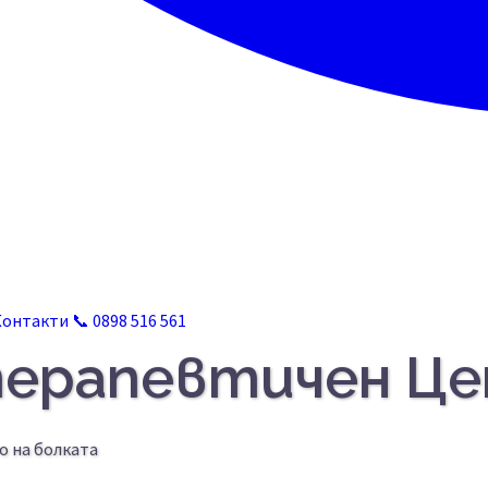
Контакти
📞 0898 516 561
терапевтичен Ц
о на болката