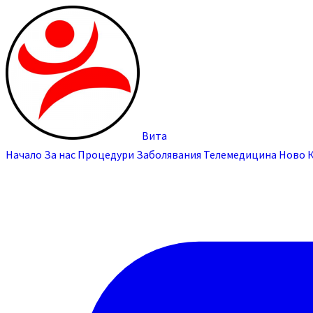
Вита
Начало
За нас
Процедури
Заболявания
Телемедицина
Ново